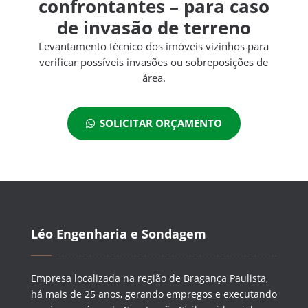
confrontantes – para caso
de invasão de terreno
Levantamento técnico dos imóveis vizinhos para
verificar possíveis invasões ou sobreposições de
área.
SOLICITAR ORÇAMENTO
Léo Engenharia e Sondagem
Empresa localizada na região de Bragança Paulista,
há mais de 25 anos, gerando empregos e executando