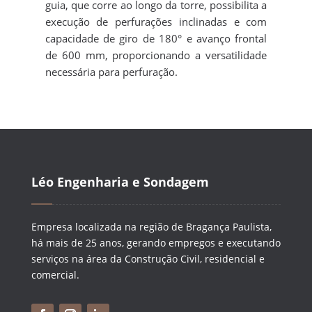
guia, que corre ao longo da torre, possibilita a
execução de perfurações inclinadas e com
capacidade de giro de 180° e avanço frontal
de 600 mm, proporcionando a versatilidade
necessária para perfuração.
Léo Engenharia e Sondagem
Empresa localizada na região de Bragança Paulista,
há mais de 25 anos, gerando empregos e executando
serviços na área da Construção Civil, residencial e
comercial.