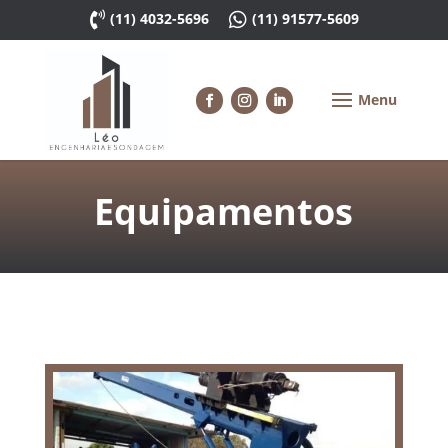

(11) 4032-5696

(11) 91577-5609
Equipamentos