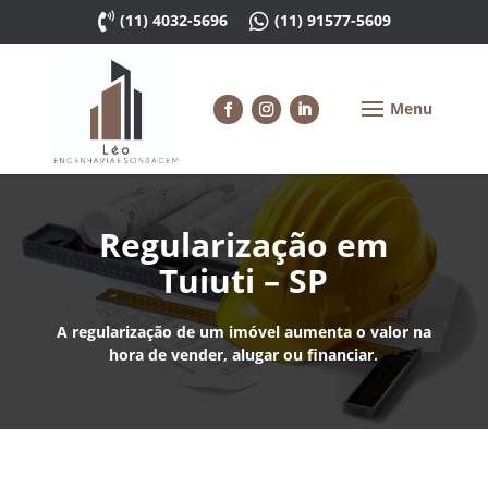

(11) 4032-5696

(11) 91577-5609
Regularização em
Tuiuti – SP
A regularização de um imóvel aumenta o valor na
hora de vender, alugar ou financiar.