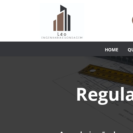
HOME
Q
Regula