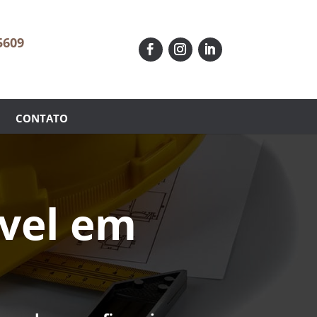
5609
CONTATO
óvel em