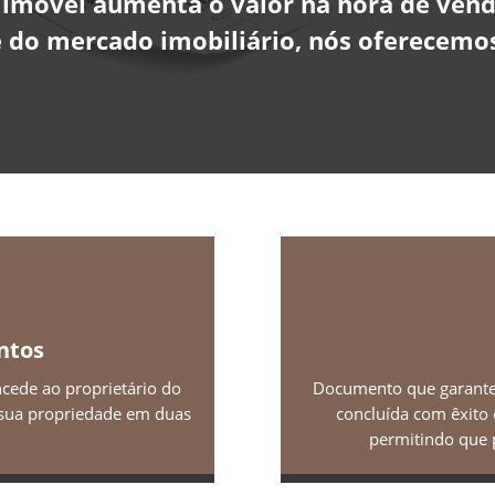
imóvel aumenta o valor na hora de vende
 do mercado imobiliário, nós oferecemos
ntos
ncede ao proprietário do
Documento que garante 
a sua propriedade em duas
concluída com êxito 
permitindo que p