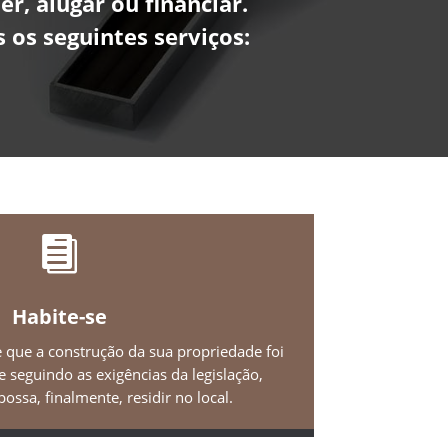
r, alugar ou financiar.
 os seguintes serviços:

Habite-se
que a construção da sua propriedade foi
e seguindo as exigências da legislação,
ossa, finalmente, residir no local.