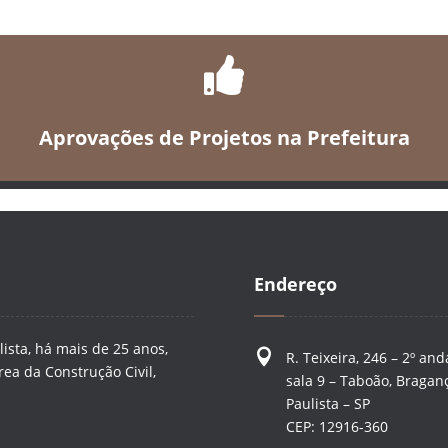

Aprovações de Projetos na Prefeitura
Endereço
ista, há mais de 25 anos,

R. Teixeira, 246 – 2º and
ea da Construção Civil,
sala 9 – Taboão, Bragan
Paulista – SP
CEP: 12916-360