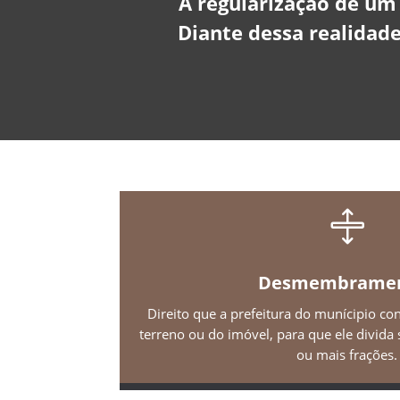
A regularização de um 
Diante dessa realidade

Desmembrame
Direito que a prefeitura do munícipio co
terreno ou do imóvel, para que ele divid
ou mais frações.