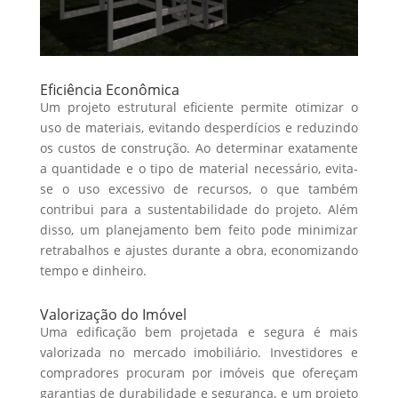
Eficiência Econômica
Um projeto estrutural eficiente permite otimizar o
uso de materiais, evitando desperdícios e reduzindo
os custos de construção. Ao determinar exatamente
a quantidade e o tipo de material necessário, evita-
se o uso excessivo de recursos, o que também
contribui para a sustentabilidade do projeto. Além
disso, um planejamento bem feito pode minimizar
retrabalhos e ajustes durante a obra, economizando
tempo e dinheiro.
Valorização do Imóvel
Uma edificação bem projetada e segura é mais
valorizada no mercado imobiliário. Investidores e
compradores procuram por imóveis que ofereçam
garantias de durabilidade e segurança, e um projeto