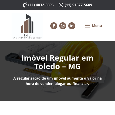

(11) 4032-5696

(11) 91577-5609
Imóvel Regular em
Toledo – MG
A regularização de um imóvel aumenta o valor na
hora de vender, alugar ou financiar.