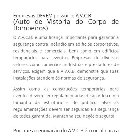
Empresas DEVEM possuir o A.V.C.B
(Auto de Vistoria do Corpo de
Bombeiros)
O A.V.C.B. é uma licença importante para garantir a
segurança contra incêndio em edifícios corporativos,
residenciais e comerciais, bem como em edifícios
temporários para eventos. Empresas de diversos
setores, como comércios, indústrias e prestadores de
serviços, exigem que a A.V.C.B. demonstre que suas
instalações atendem às normas de segurança.
Assim como as construções temporárias para
eventos devem ser regulamentadas de acordo com o
tamanho da estrutura e do público- alvo, as
regulamentações devem ser seguidas e a segurança
de todos garantida. Mantenha seu negócio seguro!
Por que a renovação do A.V.C.B é crucial para a