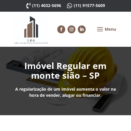

(11) 4032-5696

(11) 91577-5609
Imóvel Regular em
monte sião – SP
A regularização de um imóvel aumenta o valor na
hora de vender, alugar ou financiar.