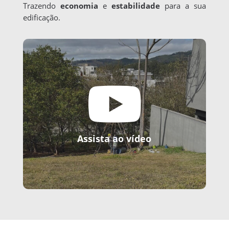
Trazendo
economia
e
estabilidade
para a sua
edificação.

Assista ao vídeo