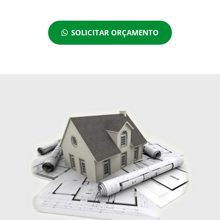
SOLICITAR ORÇAMENTO