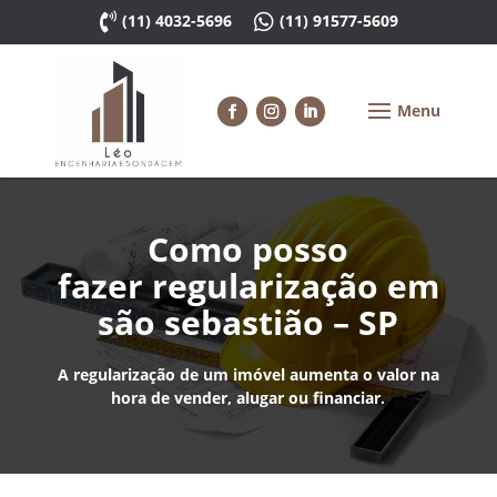

(11) 4032-5696

(11) 91577-5609
Como posso
fazer regularização em
são sebastião – SP
A regularização de um imóvel aumenta o valor na
hora de vender, alugar ou financiar.