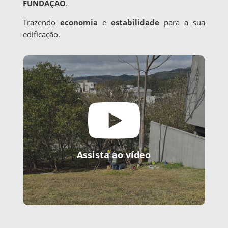
FUNDAÇÃO
.
Trazendo
economia
e
estabilidade
para a sua
edificação.

Assista ao vídeo